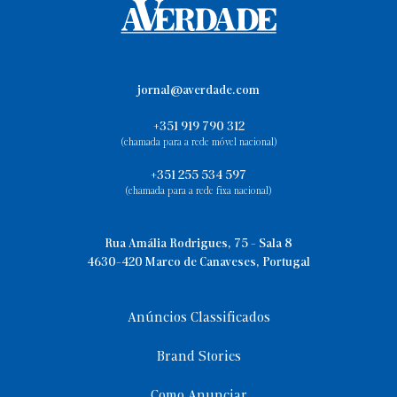
jornal@averdade.com
+351 919 790 312
(chamada para a rede móvel nacional)
+351 255 534 597
(chamada para a rede fixa nacional)
Rua Amália Rodrigues, 75 - Sala 8
4630-420 Marco de Canaveses, Portugal
Anúncios Classificados
Brand Stories
Como Anunciar