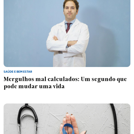
Europa
Classificados
Falecimentos
SAÚDE E BEM ESTAR
Mergulhos mal calculados: Um segundo que
pode mudar uma vida