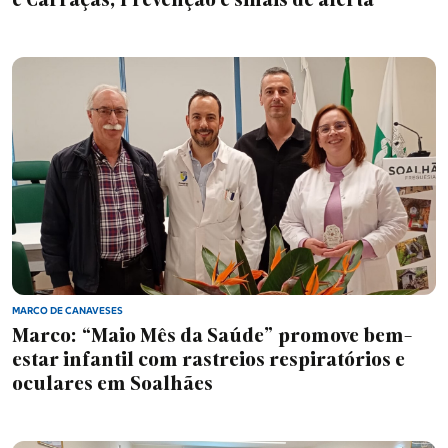
e Carraças; Prevenção e sinais de alerta
MARCO DE CANAVESES
Marco: “Maio Mês da Saúde” promove bem-
estar infantil com rastreios respiratórios e
oculares em Soalhães