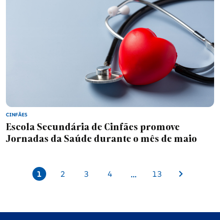
CINFÃES
Escola Secundária de Cinfães promove
Jornadas da Saúde durante o mês de maio
...
1
2
3
4
13