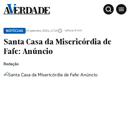
NOTÍCIAS
Leitura: 0 min
03 setembro 2024, 17:15
Santa Casa da Misericórdia de
Fafe: Anúncio
Redação
Sociedade
Douro, Tâmega e Sousa
Grande Porto