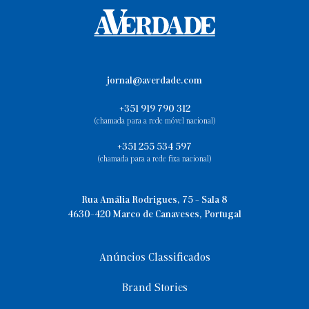
jornal@averdade.com
+351 919 790 312
(chamada para a rede móvel nacional)
+351 255 534 597
(chamada para a rede fixa nacional)
Rua Amália Rodrigues, 75 - Sala 8
4630-420 Marco de Canaveses, Portugal
Anúncios Classificados
Brand Stories