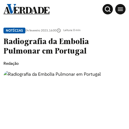
NOTÍCIAS
Leitura: 0 min
04 fevereiro 2023, 16:00
Radiografia da Embolia
Pulmonar em Portugal
Redação
Sociedade
Douro, Tâmega e Sousa
Grande Porto