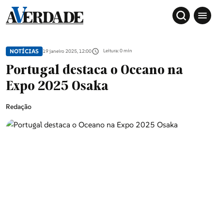
NOTÍCIAS
Leitura: 0 min
19 janeiro 2025, 12:00
Portugal destaca o Oceano na
Expo 2025 Osaka
Redação
Sociedade
Douro, Tâmega e Sousa
Grande Porto