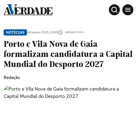
NOTÍCIAS
Leitura: 0 min
08 janeiro 2025, 23:00
Porto e Vila Nova de Gaia
formalizam candidatura a Capital
Mundial do Desporto 2027
Redação
Sociedade
Douro, Tâmega e Sousa
Grande Porto