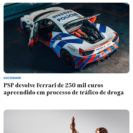
SOCIEDADE
PSP devolve Ferrari de 250 mil euros
apreendido em processo de tráfico de droga