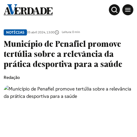
NOTÍCIAS
Leitura: 0 min
05 abril 2024, 13:00
Município de Penafiel promove
tertúlia sobre a relevância da
prática desportiva para a saúde
Redação
Sociedade
Douro, Tâmega e Sousa
Grande Porto