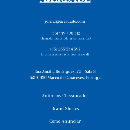
Europa
jornal@averdade.com
+351 919 790 312
Classificados
(chamada para a rede móvel nacional)
+351 255 534 597
(chamada para a rede fixa nacional)
Falecimentos
Rua Amália Rodrigues, 75 - Sala 8
4630-420 Marco de Canaveses, Portugal
Anúncios Classificados
Brand Stories
Como Anunciar