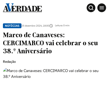
NOTÍCIAS
Leitura: 0 min
25 dezembro 2024, 18:00
Marco de Canaveses:
CERCIMARCO vai celebrar o seu
38.º Aniversário
Redação
Sociedade
Douro, Tâmega e Sousa
Grande Porto