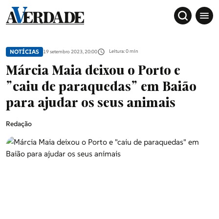
NOTÍCIAS
Leitura: 0 min
19 setembro 2023, 20:00
Márcia Maia deixou o Porto e
"caiu de paraquedas" em Baião
para ajudar os seus animais
Redação
Sociedade
Douro, Tâmega e Sousa
Grande Porto