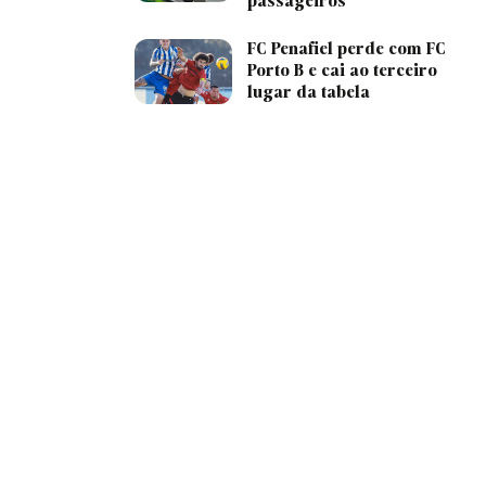
passageiros
FC Penafiel perde com FC
Porto B e cai ao terceiro
lugar da tabela