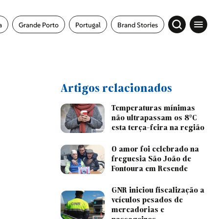
a
Grande Porto
Portugal
Brand Stories
Artigos relacionados
Temperaturas mínimas
não ultrapassam os 8ºC
esta terça-feira na região
O amor foi celebrado na
freguesia São João de
Fontoura em Resende
GNR iniciou fiscalização a
veículos pesados de
mercadorias e