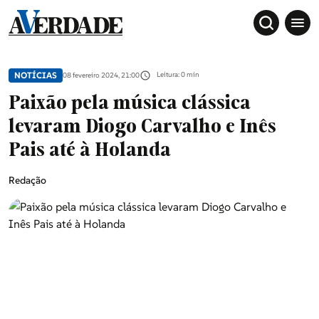
NOTÍCIAS
Leitura: 0 min
08 fevereiro 2024, 21:00
Paixão pela música clássica
levaram Diogo Carvalho e Inês
Pais até à Holanda
Redação
Sociedade
Douro, Tâmega e Sousa
Grande Porto