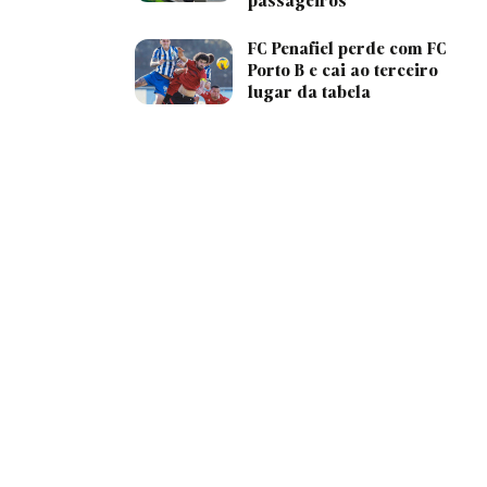
passageiros
FC Penafiel perde com FC
Porto B e cai ao terceiro
lugar da tabela