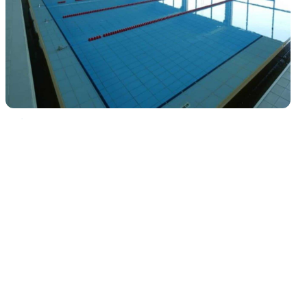
NOTÍCIAS
Marco: Já foram retomadas as
atividades nas Piscinas Municipais de
Alpendorada