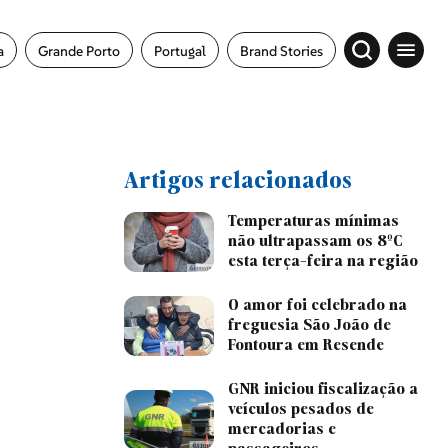
a
Grande Porto
Portugal
Brand Stories
Artigos relacionados
Temperaturas mínimas
não ultrapassam os 8ºC
esta terça-feira na região
O amor foi celebrado na
freguesia São João de
Fontoura em Resende
GNR iniciou fiscalização a
veículos pesados de
mercadorias e