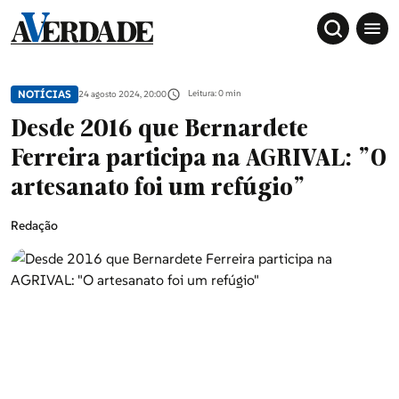
NOTÍCIAS
Leitura: 0 min
24 agosto 2024, 20:00
Desde 2016 que Bernardete
Ferreira participa na AGRIVAL: "O
artesanato foi um refúgio"
Redação
Sociedade
Douro, Tâmega e Sousa
Grande Porto