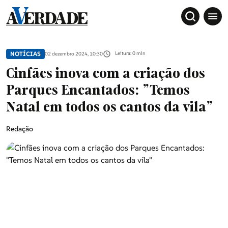
NOTÍCIAS
Leitura: 0 min
02 dezembro 2024, 10:30
Cinfães inova com a criação dos
Parques Encantados: "Temos
Natal em todos os cantos da vila"
Redação
Sociedade
Douro, Tâmega e Sousa
Grande Porto