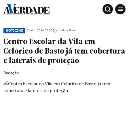
NOTÍCIAS
Leitura: 0 min
12 julho 2024, 15:00
Centro Escolar da Vila em
Celorico de Basto já tem cobertura
e laterais de proteção
Redação
Sociedade
Douro, Tâmega e Sousa
Grande Porto