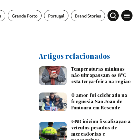
a
Grande Porto
Portugal
Brand Stories
Artigos relacionados
Temperaturas mínimas
não ultrapassam os 8ºC
esta terça-feira na região
O amor foi celebrado na
freguesia São João de
Fontoura em Resende
GNR iniciou fiscalização a
veículos pesados de
mercadorias e