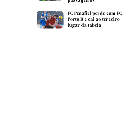
passageiros
FC Penafiel perde com FC
Porto B e cai ao terceiro
lugar da tabela