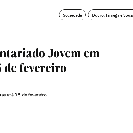
Sociedade
Douro, Tâmega e Sous
untariado Jovem em
 de fevereiro