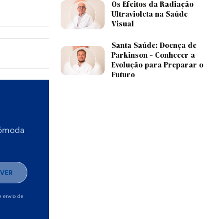
Os Efeitos da Radiação
Ultravioleta na Saúde
Visual
Santa Saúde: Doença de
Parkinson - Conhecer a
Evolução para Preparar o
Futuro
 cómoda
VER
e envio de