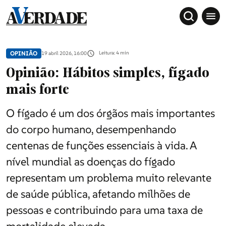
OPINIÃO
Leitura: 4 min
19 abril 2026, 16:00
Opinião: Hábitos simples, fígado
mais forte
O fígado é um dos órgãos mais importantes
do corpo humano, desempenhando
centenas de funções essenciais à vida. A
Sociedade
nível mundial as doenças do fígado
representam um problema muito relevante
Douro, Tâmega e Sousa
de saúde pública, afetando milhões de
pessoas e contribuindo para uma taxa de
Grande Porto