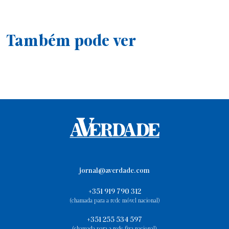
Também pode ver
jornal@averdade.com
+351 919 790 312
(chamada para a rede móvel nacional)
+351 255 534 597