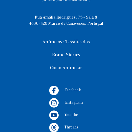
(chamada para a rede fixa nacional)
Rua Amália Rodrigues, 75 - Sala 8
4630-420 Marco de Canaveses, Portugal
Anúncios Classificados
Brand Stories
Como Anunciar
Facebook
Instagram
Youtube
Threads