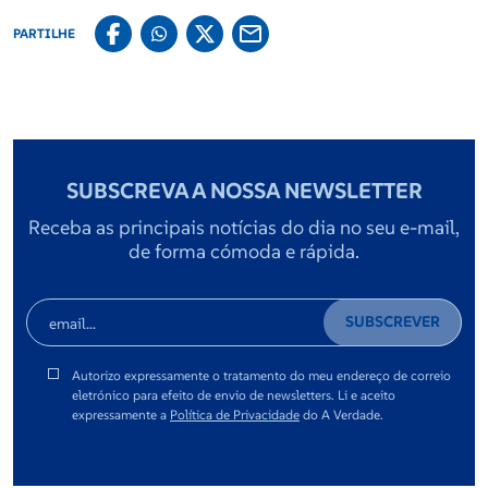
PARTILHE
SUBSCREVA A NOSSA NEWSLETTER
Receba as principais notícias do dia no seu e-mail,
de forma cómoda e rápida.
SUBSCREVER
Autorizo expressamente o tratamento do meu endereço de correio
eletrónico para efeito de envio de newsletters. Li e aceito
expressamente a
Política de Privacidade
do A Verdade.