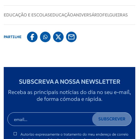
EDUCAÇÃO E ESCOLAS
EDUCAÇÃO
ANIVERSÁRIO
FELGUEIRAS
Europa
PARTILHE
Classificados
Falecimentos
SUBSCREVA A NOSSA NEWSLETTER
Receba as principais notícias do dia no seu e-mail,
de forma cómoda e rápida.
SUBSCREVER
Autorizo expressamente o tratamento do meu endereço de correio