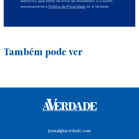
eletrónico para efeito de envio de newsletters. Li e aceito
expressamente a
Política de Privacidade
do A Verdade.
Também pode ver
jornal@averdade.com